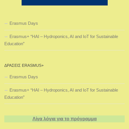
Erasmus Days
Erasmus+ “HAI – Hydroponics, AI and IoT for Sustainable
Education”
ΔΡΆΣΕΙΣ ERASMUS+
Erasmus Days
Erasmus+ “HAI – Hydroponics, AI and IoT for Sustainable
Education”
Λίγα λόγια για το πρόγραμμα