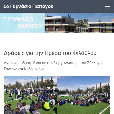
1ο Γυμνάσιο Παπάγου
Skip to content
Δράσεις για την Ημέρα του Φιλάθλου
Αγώνες ποδοσφαίρου σε συνδιοργάνωση με τον Σύλλογο
Γονέων και Κηδεμόνων