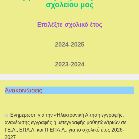
σχολείου μας
Επιλέξτε σχολικό έτος
2024-2025
2023-2024
Ανακοινώσεις
Ενημέρωση για την «Ηλεκτρονική Αίτηση εγγραφής,
ανανέωσης εγγραφής ή μετεγγραφής μαθητών/τριών σε
ΓΕ.Λ., ΕΠΑ.Λ. και Π.ΕΠΑ.Λ., για το σχολικό έτος 2026-
2027