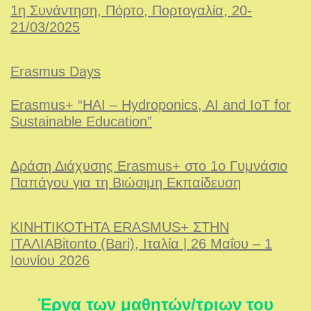
1
η Συνάντηση, Πόρτο, Πορτογαλία, 20-
21/03/2025
Erasmus Days
Erasmus+ “HAI – Hydroponics, AI and IoT for
Sustainable Education”
Δράση Διάχυσης Erasmus+ στο 1ο Γυμνάσιο
Παπάγου για τη Βιώσιμη Εκπαίδευση
ΚΙΝΗΤΙΚΟΤΗΤΑ ERASMUS+ ΣΤΗΝ
ΙΤΑΛΙΑBitonto (Bari), Ιταλία | 26 Μαΐου – 1
Ιουνίου 2026
Έργα των μαθητών/τριων του