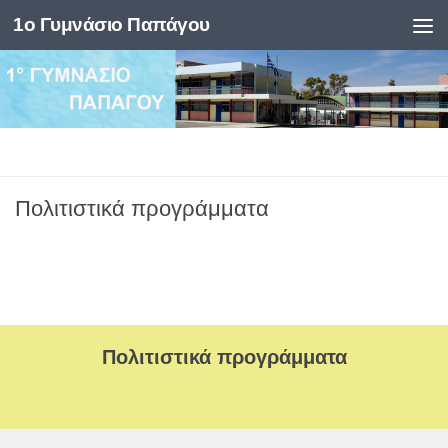
1ο Γυμνάσιο Παπάγου
Skip to content
Πολιτιστικά προγράμματα
Πολιτιστικά προγράμματα