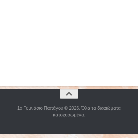
1ο Γυμνάσιο Παπάγου © 2026. Όλα τα δικαιώματα
κατοχυρωμένα.