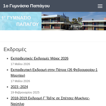
1ο Γυμνάσιο Παπάγου
Skip to content
Εκδρομές
Εκπαιδευτικές Εκδρομές Μάιος 2026
17 Μαΐου 2026
Εκπαιδευτική Εκδρομή στην Πάτρα (26 Φεβρουαρίου-1
Μαρτίου)
17 Μαΐου 2026
2023 -2024
19 Φεβρουαρίου 2025
2018-2019 Εκδρομή Γ΄Τάξης σε Σπέτσες-Μυκήνες-
Ναύπλιο