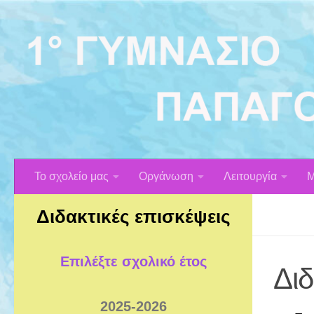
Skip to content
Το σχολείο μας
Οργάνωση
Λειτουργία
Μ
Διδακτικές επισκέψεις
Επιλέξτε σχολικό έτος
Διδ
2025-2026