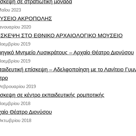
σκεψη σε στρατιωτική μονάδα
Μαΐου 2023
ΥΣΕΙΟ ΑΚΡΟΠΟΛΗΣ
Ιανουαρίου 2020
ΙΣΚΕΨΗ ΣΤΟ ΕΘΝΙΚΟ ΑΡΧΑΙΟΛΟΓΙΚΟ ΜΟΥΣΕΙΟ
Νοεμβρίου 2019
ηγικό Μνημείο Λυσικράτους – Αρχαίο Θέατρο Διονύσου
Νοεμβρίου 2019
αιδευτική επίσκεψη – Αδελφοποίηση με το Λανίτειο Γυμ
προ
Φεβρουαρίου 2019
σκεψη σε κέντρο εκπαιδευτικής ρομποτικής
Νοεμβρίου 2018
αίο Θέατρο Διονύσου
Οκτωβρίου 2018