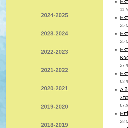
Εκπ
11 
2024-2025
Εκπ
25 
2023-2024
Εκπ
25 
Εκπ
2022-2023
Κασ
27 
2021-2022
Εκπ
03 
2020-2021
Διδ
Στα
07 
2019-2020
Επί
28 
2018-2019