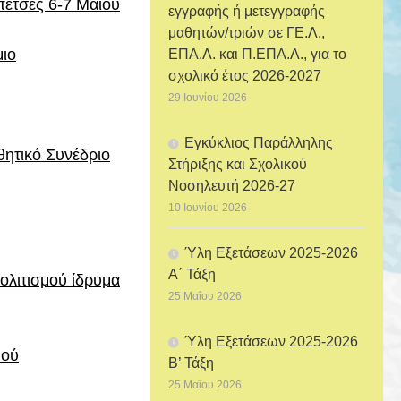
πέτσες 6-7 Μαΐου
εγγραφής ή μετεγγραφής
μαθητών/τριών σε ΓΕ.Λ.,
μιο
ΕΠΑ.Λ. και Π.ΕΠΑ.Λ., για το
σχολικό έτος 2026-2027
29 Ιουνίου 2026
Εγκύκλιος Παράλληλης
ητικό Συνέδριο
Στήριξης και Σχολικού
Νοσηλευτή 2026-27
10 Ιουνίου 2026
Ύλη Εξετάσεων 2025-2026
Α΄ Τάξη
Πολιτισμού ίδρυμα
25 Μαΐου 2026
Ύλη Εξετάσεων 2025-2026
μού
Β’ Τάξη
25 Μαΐου 2026