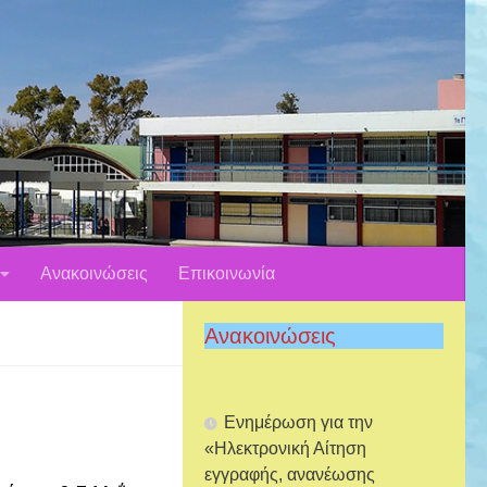
Ανακοινώσεις
Επικοινωνία
Ανακοινώσεις
Ενημέρωση για την
«Ηλεκτρονική Αίτηση
εγγραφής, ανανέωσης