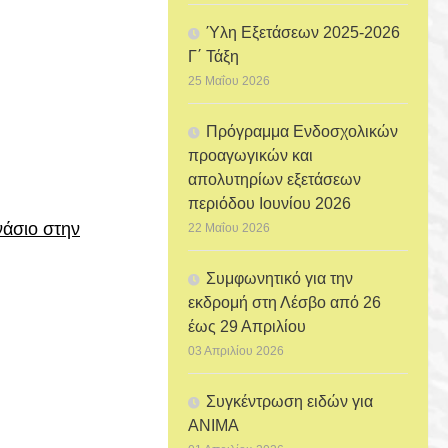
Ύλη Εξετάσεων 2025-2026
Γ΄ Τάξη
25 Μαΐου 2026
Πρόγραμμα Ενδοσχολικών
προαγωγικών και
απολυτηρίων εξετάσεων
περιόδου Ιουνίου 2026
νάσιο στην
22 Μαΐου 2026
Συμφωνητικό για την
εκδρομή στη Λέσβο από 26
έως 29 Απριλίου
03 Απριλίου 2026
Συγκέντρωση ειδών για
ANIMA