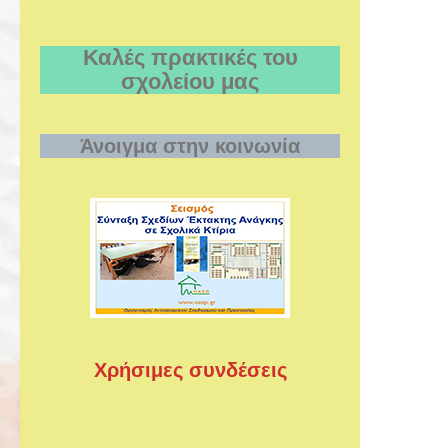
Καλές πρακτικές του
σχολείου μας
Άνοιγμα στην κοινωνία
Χρήσιμες συνδέσεις