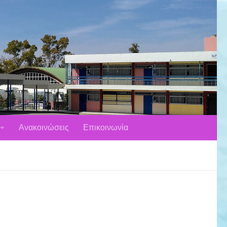
Ανακοινώσεις
Επικοινωνία