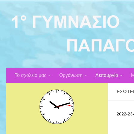
Skip to content
Το σχολείο μας
Οργάνωση
Λειτουργία
Μ
ΕΣΩΤΕ
2022-23