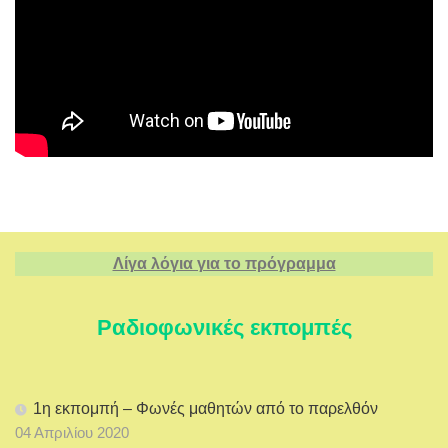
Λίγα λόγια για το πρόγραμμα
Ραδιοφωνικές εκπομπές
1η εκπομπή – Φωνές μαθητών από το παρελθόν
04 Απριλίου 2020