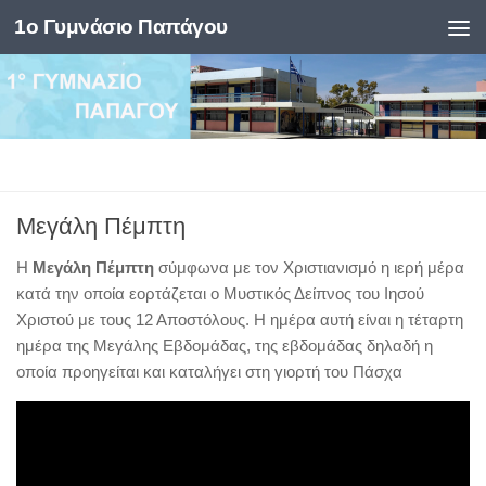
1ο Γυμνάσιο Παπάγου
Skip to content
Μεγάλη Πέμπτη
Η
Μεγάλη Πέμπτη
σύμφωνα με τον Χριστιανισμό η ιερή μέρα
κατά την οποία εορτάζεται ο Μυστικός Δείπνος του Ιησού
Χριστού με τους 12 Αποστόλους. Η ημέρα αυτή είναι η τέταρτη
ημέρα της Μεγάλης Εβδομάδας, της εβδομάδας δηλαδή η
οποία προηγείται και καταλήγει στη γιορτή του Πάσχα