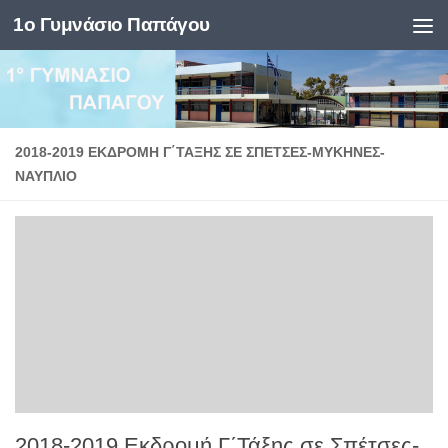
1ο Γυμνάσιο Παπάγου
Skip to content
2018-2019 ΕΚΔΡΟΜΉ Γ΄ΤΆΞΗΣ ΣΕ ΣΠΈΤΣΕΣ-ΜΥΚΉΝΕΣ-
ΝΑΎΠΛΙΟ
2018-2019 Εκδρομή Γ΄Τάξης σε Σπέτσες-