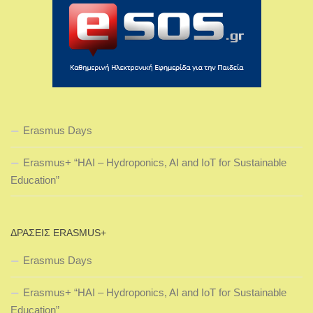
Erasmus Days
Erasmus+ “HAI – Hydroponics, AI and IoT for Sustainable
Education”
ΔΡΆΣΕΙΣ ERASMUS+
Erasmus Days
Erasmus+ “HAI – Hydroponics, AI and IoT for Sustainable
Education”