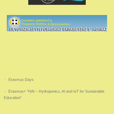
Erasmus Days
Erasmus+ “HAI – Hydroponics, AI and IoT for Sustainable
Education”