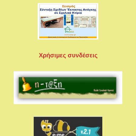
Χρήσιμες συνδέσεις