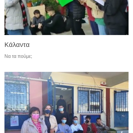
Κάλαντα
Να τα πούμε;