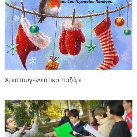
Χριστουγεννιάτικο παζάρι