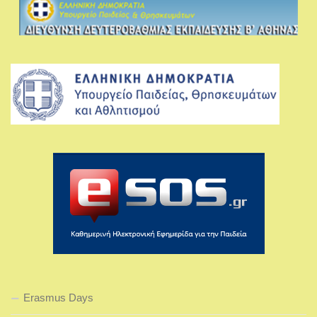
Erasmus Days