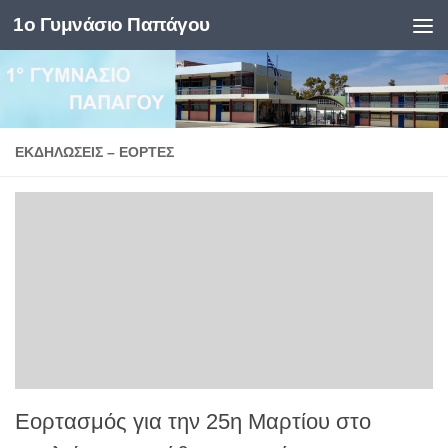
1ο Γυμνάσιο Παπάγου
Skip to content
ΕΚΔΗΛΏΣΕΙΣ – ΕΟΡΤΈΣ
Εορτασμός για την 25η Μαρτίου στο