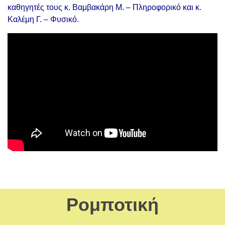
καθηγητές τους κ. Βαμβακάρη Μ. – Πληροφορικό και κ.
Καλέμη Γ. – Φυσικό.
Ρομποτική