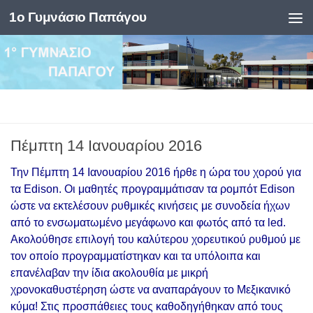
1ο Γυμνάσιο Παπάγου
Skip to content
Πέμπτη 14 Ιανουαρίου 2016
Την Πέμπτη 14 Ιανουαρίου 2016 ήρθε η ώρα του χορού για
τα Edison. Oι μαθητές προγραμμάτισαν τα ρομπότ Edison
ώστε να εκτελέσουν ρυθμικές κινήσεις με συνοδεία ήχων
από το ενσωματωμένο μεγάφωνο και φωτός από τα led.
Ακολούθησε επιλογή του καλύτερου χορευτικού ρυθμού με
τον οποίο προγραμματίστηκαν και τα υπόλοιπα και
επανέλαβαν την ίδια ακολουθία με μικρή
χρονοκαθυστέρηση ώστε να αναπαράγουν το Μεξικανικό
κύμα! Στις προσπάθειες τους καθοδηγήθηκαν από τους