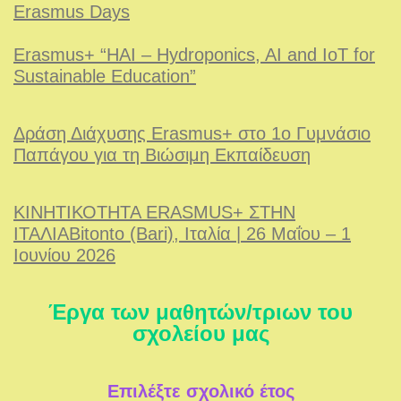
Erasmus Days
Erasmus+ “HAI – Hydroponics, AI and IoT for
Sustainable Education”
Δράση Διάχυσης Erasmus+ στο 1ο Γυμνάσιο
Παπάγου για τη Βιώσιμη Εκπαίδευση
ΚΙΝΗΤΙΚΟΤΗΤΑ ERASMUS+ ΣΤΗΝ
ΙΤΑΛΙΑBitonto (Bari), Ιταλία | 26 Μαΐου – 1
Ιουνίου 2026
Έργα των μαθητών/τριων του
σχολείου μας
Επιλέξτε σχολικό έτος