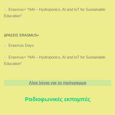
Erasmus+ “HAI – Hydroponics, AI and IoT for Sustainable
Education”
ΔΡΆΣΕΙΣ ERASMUS+
Erasmus Days
Erasmus+ “HAI – Hydroponics, AI and IoT for Sustainable
Education”
Λίγα λόγια για το πρόγραμμα
Ραδιοφωνικές εκπομπές