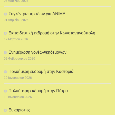
03 Απριλίου 2026
Συγκέντρωση ειδών για ANIMA
01 Απριλίου 2026
Εκπαιδευτική εκδρομή στην Κωνσταντινούπολη
19 Μαρτίου 2026
Ενημέρωση γονέων/κηδεμόνων
09 Φεβρουαρίου 2026
Πολυήμερη εκδρομή στην Καστοριά
19 Ιανουαρίου 2026
Πολυήμερη εκδρομή στην Πάτρα
19 Ιανουαρίου 2026
Ευχαριστίες