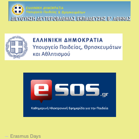
Erasmus Days