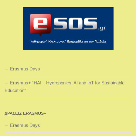
Erasmus Days
Erasmus+ “HAI – Hydroponics, AI and IoT for Sustainable
Education”
ΔΡΆΣΕΙΣ ERASMUS+
Erasmus Days