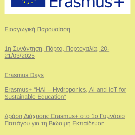
Εισαγωγική Παρουσίαση
1
η Συνάντηση, Πόρτο, Πορτογαλία, 20-
21/03/2025
Erasmus Days
Erasmus+ “HAI – Hydroponics, AI and IoT for
Sustainable Education”
Δράση Διάχυσης Erasmus+ στο 1ο Γυμνάσιο
Παπάγου για τη Βιώσιμη Εκπαίδευση