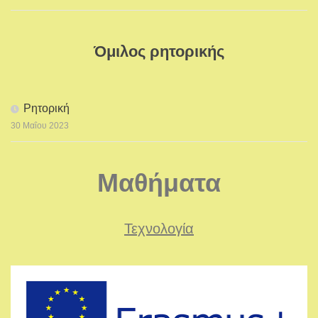
Όμιλος ρητορικής
Ρητορική
30 Μαΐου 2023
Μαθήματα
Τεχνολογία