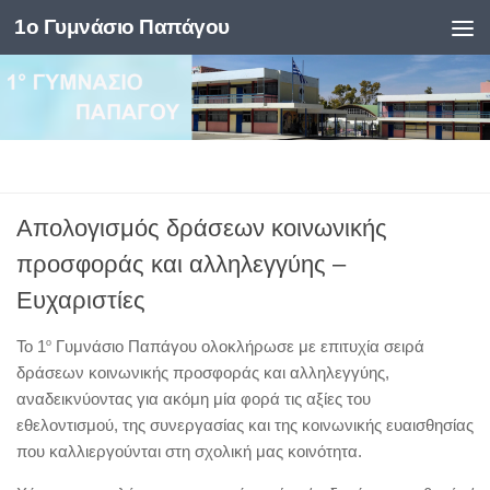
1ο Γυμνάσιο Παπάγου
Skip to content
Απολογισμός δράσεων κοινωνικής
προσφοράς και αλληλεγγύης –
Ευχαριστίες
Το 1
ο
Γυμνάσιο Παπάγου ολοκλήρωσε με επιτυχία σειρά
δράσεων κοινωνικής προσφοράς και αλληλεγγύης,
αναδεικνύοντας για ακόμη μία φορά τις αξίες του
εθελοντισμού, της συνεργασίας και της κοινωνικής ευαισθησίας
που καλλιεργούνται στη σχολική μας κοινότητα.