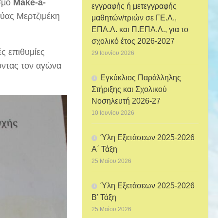
ισμό
Make-a-
εγγραφής ή μετεγγραφής
Εύας Μερτζιμέκη
μαθητών/τριών σε ΓΕ.Λ.,
ΕΠΑ.Λ. και Π.ΕΠΑ.Λ., για το
σχολικό έτος 2026-2027
ές επιθυμίες
29 Ιουνίου 2026
οντας τον αγώνα
Εγκύκλιος Παράλληλης
Στήριξης και Σχολικού
Νοσηλευτή 2026-27
10 Ιουνίου 2026
Ύλη Εξετάσεων 2025-2026
Α΄ Τάξη
25 Μαΐου 2026
Ύλη Εξετάσεων 2025-2026
Β’ Τάξη
25 Μαΐου 2026