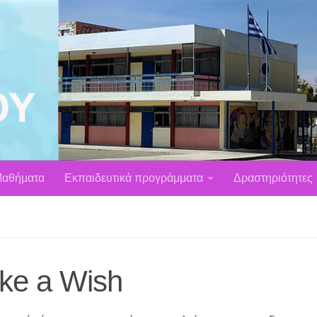
αθήματα
Εκπαιδευτικά προγράμματα
Δραστηριότητες
ke a Wish