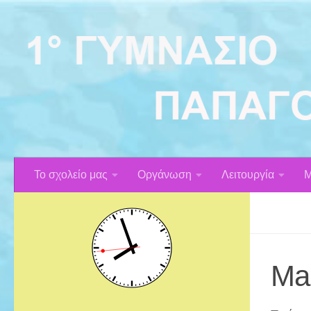
Skip to content
Το σχολείο μας
Οργάνωση
Λειτουργία
Μ
Ma