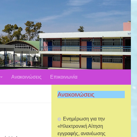
Ανακοινώσεις
Επικοινωνία
Ανακοινώσεις
Ενημέρωση για την
«Ηλεκτρονική Αίτηση
εγγραφής, ανανέωσης