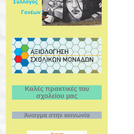
Καλές πρακτικές του
σχολείου μας
Άνοιγμα στην κοινωνία